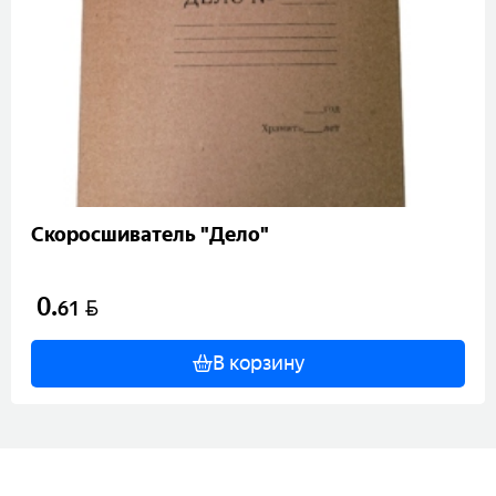
Скоросшиватель "Дело"
0
.
BYN
61
В корзину