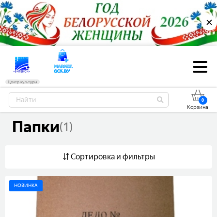
✕
Центр культуры
0
Корзина
папки
(1)
Сортировка и фильтры
НОВИНКА