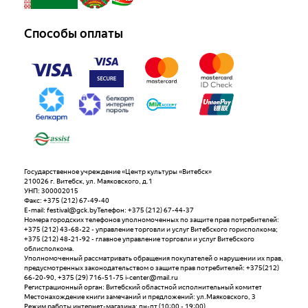
Способы оплаты
Государственное учреждение «Центр культуры «Витебск»
210026 г. Витебск, ул. Маяковского, д.1
УНП: 300002015
Факс: +375 (212) 67-49-40
E-mail: festival@gck.byТелефон: +375 (212) 67-44-37
Номера городских телефонов уполномоченных по защите прав потребителей:
+375 (212) 43-68-22 - управление торговли и услуг Витебского горисполкома;
+375 (212) 48-21-92 - главное управление торговли и услуг Витебского
облисполкома.
Уполномоченный рассматривать обращения покупателей о нарушении их прав,
предусмотренных законодательством о защите прав потребителей: +375(212)
66-20-90, +375 (29) 716-51-75 i-center@mail.ru
Регистрационный орган: Витебский областной исполнительный комитет
Местонахождение книги замечаний и предложений: ул.Маяковского, 3
Режим работы интернет-магазина: пн-пт (10:00 - 19:00)