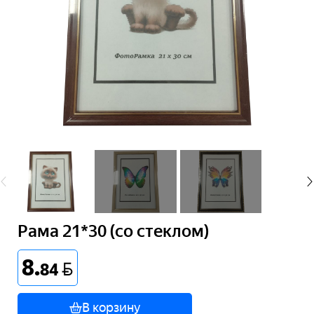
Рама 21*30 (со стеклом)
8
.
BYN
84
В корзину