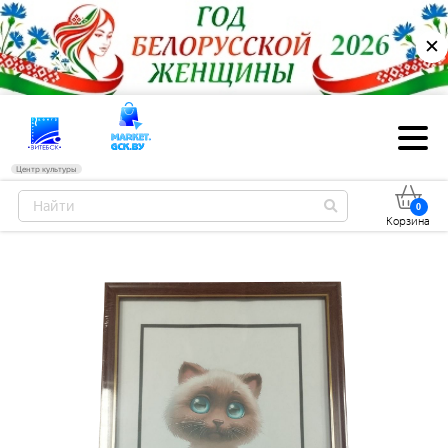
✕
Центр культуры
0
Корзина