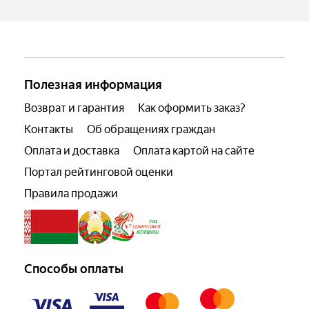
Полезная информация
Возврат и гарантия
Как оформить заказ?
Контакты
Об обращениях граждан
Оплата и доставка
Оплата картой на сайте
Портал рейтинговой оценки
Правила продажи
Способы оплаты