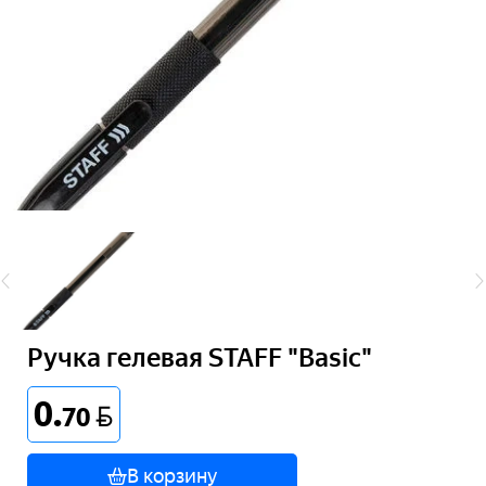
Ручка гелевая STAFF "Basic"
0
.
BYN
70
В корзину