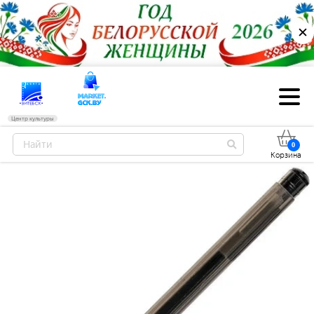
✕
Центр культуры
0
Корзина