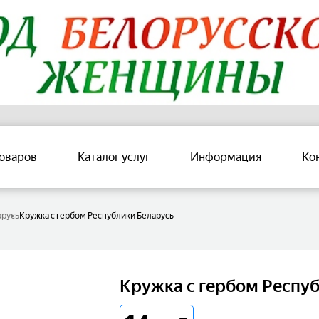
товаров
Каталог услуг
Информация
Ко
арусь
Кружка с гербом Республики Беларусь
Кружка с гербом Респу