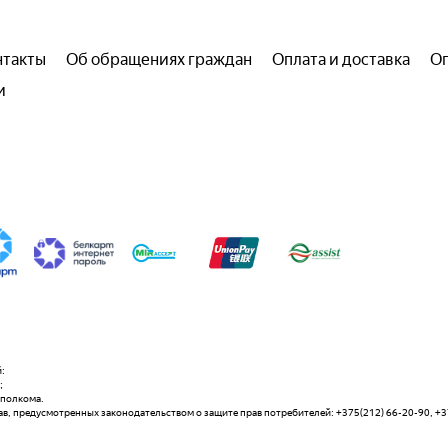
нтакты
Об обращениях граждан
Оплата и доставка
Оп
и
:
;
сполкома.
 предусмотренных законодательством о защите прав потребителей: +375(212) 66-20-90, +375