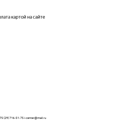
лата картой на сайте
 (29) 716-51-75 i-center@mail.ru