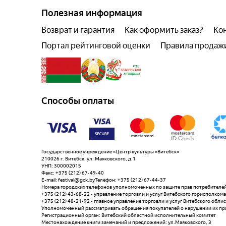
Полезная информация
Возврат и гарантия
Как оформить заказ?
Ко
Портал рейтинговой оценки
Правила продаж
Способы оплаты
Государственное учреждение «Центр культуры «Витебск»
210026 г. Витебск, ул. Маяковского, д.1
УНП: 300002015
Факс: +375 (212) 67-49-40
E-mail: festival@gck.byТелефон: +375 (212) 67-44-37
Номера городских телефонов уполномоченных по защите прав потребителей
+375 (212) 43-68-22 - управление торговли и услуг Витебского горисполкома
+375 (212) 48-21-92 - главное управление торговли и услуг Витебского обли
Уполномоченный рассматривать обращения покупателей о нарушении их прав,
Регистрационный орган: Витебский областной исполнительный комитет
Местонахождение книги замечаний и предложений: ул.Маяковского, 3