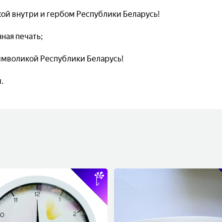
кой внутри и гербом Республики Беларусь!
нная печать;
символикой Республики Беларусь!
.