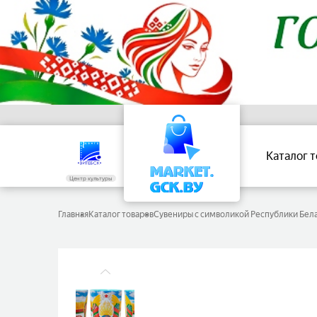
Каталог 
Центр культуры
Главная
Каталог товаров
Сувениры с символикой Республики Бел