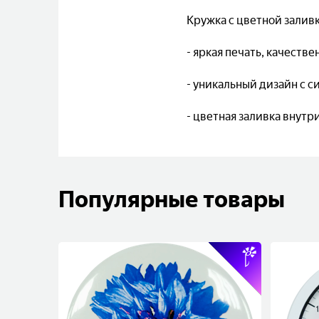
Кружка с цветной залив
- яркая печать, качестве
- уникальный дизайн с 
- цветная заливка внутри
Популярные товары