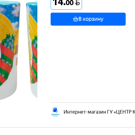
14
.
BYN
00
В корзину
Интернет-магазин ГУ «ЦЕНТР