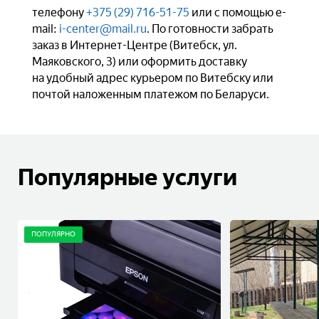
телефону
+375 (29) 716-51-75
или с помощью e-
mail:
i-center@mail.ru
. По готовности забрать
заказ в Интернет-Центре (Витебск, ул.
Маяковского, 3) или оформить доставку
на удобный адрес курьером по Витебску или
почтой наложенным платежом по Беларуси.
Популярные услуги
ПОПУЛЯРНО