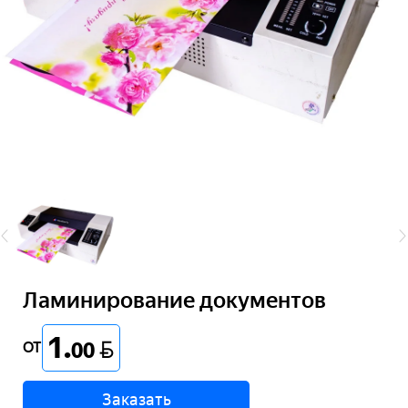
Ламинирование документов
1
.
BYN
00
ОТ
Заказать