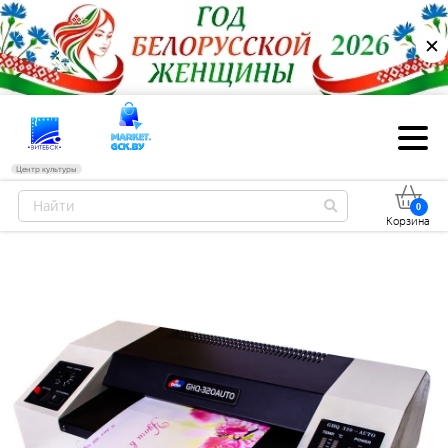
✕
Центр культуры
0
Корзина