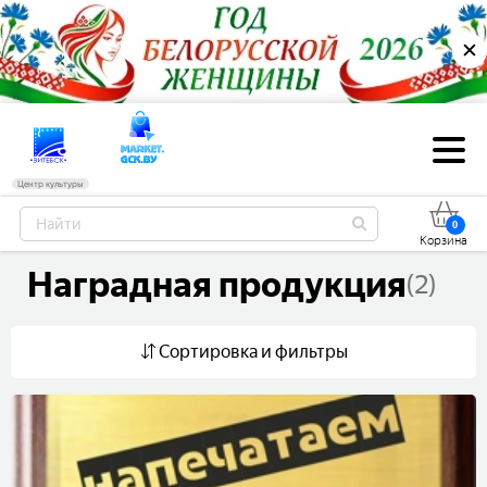
✕
Центр культуры
0
Корзина
наградная продукция
(2)
Сортировка и фильтры