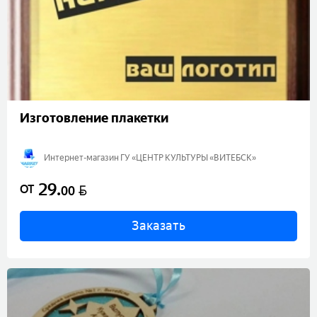
Изготовление плакетки
Интернет-магазин ГУ «ЦЕНТР КУЛЬТУРЫ «ВИТЕБСК»
29
.
BYN
ОТ
00
Заказать