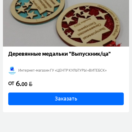
Деревянные медальки "Выпускник/ца"
Интернет-магазин ГУ «ЦЕНТР КУЛЬТУРЫ «ВИТЕБСК»
6
.
BYN
ОТ
00
Заказать