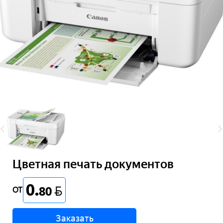
Цветная печать документов
0
.
BYN
80
ОТ
Заказать