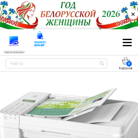
✕
Центр культуры
0
Корзина