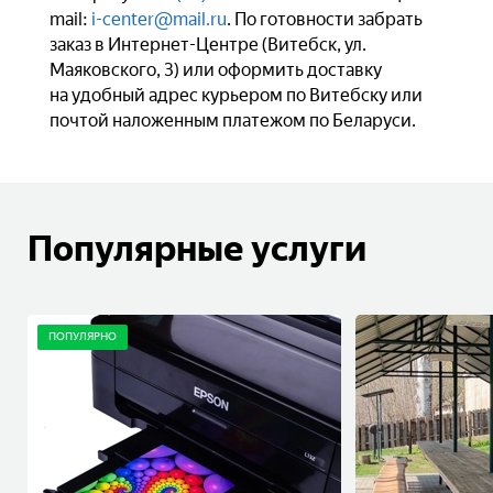
mail:
i-center@mail.ru
. По готовности забрать
заказ в Интернет-Центре (Витебск, ул.
Маяковского, 3) или оформить доставку
на удобный адрес курьером по Витебску или
почтой наложенным платежом по Беларуси.
Популярные услуги
ПОПУЛЯРНО